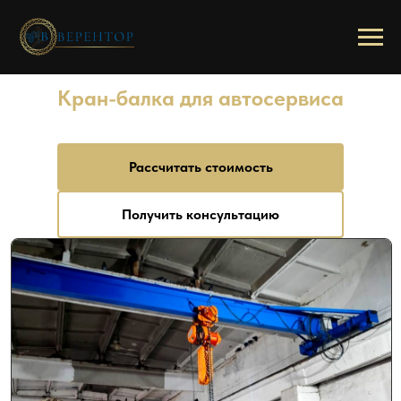
/
/
Главная
Популярные запросы
Кран-балка для автосервиса
Кран-балка для автосервиса
от 150 000 ₽
Рассчитать стоимость
Получить консультацию