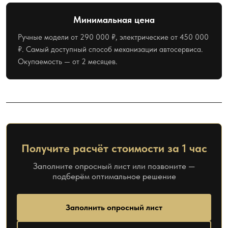
Минимальная цена
Ручные модели от 290 000 ₽, электрические от 450 000
₽. Самый доступный способ механизации автосервиса.
Окупаемость — от 2 месяцев.
Получите расчёт стоимости за 1 час
Заполните опросный лист или позвоните —
подберём оптимальное решение
Заполнить опросный лист