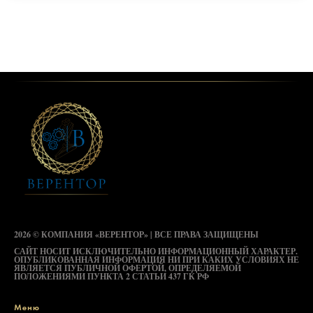
2026 © КОМПАНИЯ «ВЕРЕНТОР» | ВСЕ ПРАВА ЗАЩИЩЕНЫ
САЙТ НОСИТ ИСКЛЮЧИТЕЛЬНО ИНФОРМАЦИОННЫЙ ХАРАКТЕР.
ОПУБЛИКОВАННАЯ ИНФОРМАЦИЯ НИ ПРИ КАКИХ УСЛОВИЯХ НЕ
ЯВЛЯЕТСЯ ПУБЛИЧНОЙ ОФЕРТОЙ, ОПРЕДЕЛЯЕМОЙ
ПОЛОЖЕНИЯМИ ПУНКТА 2 СТАТЬИ 437 ГК РФ
Меню