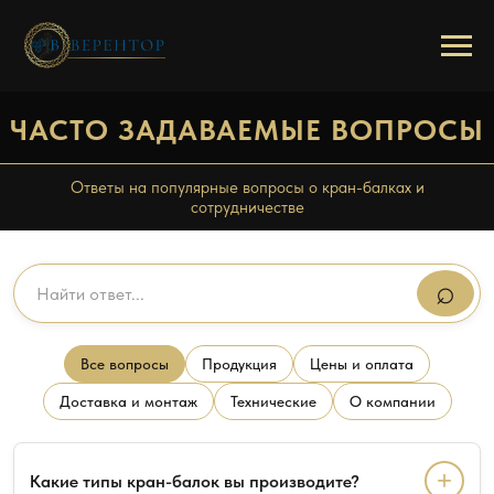
/
Главная
FAQ
ЧАСТО ЗАДАВАЕМЫЕ ВОПРОСЫ
Ответы на популярные вопросы о кран-балках и
сотрудничестве
⌕
Все вопросы
Продукция
Цены и оплата
Доставка и монтаж
Технические
О компании
+
Какие типы кран-балок вы производите?