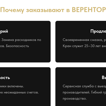
Почему заказывают в ВЕРЕНТОР
арий
Продле
. Замена расходников по
Своевременная смазка, р
зов. Безопасность
Кран служит 25–30 лет в
ость
В
ники включены.
Сервисная служба с выез
х неожиданных счетов.
производителей. Гибкий 
производство.