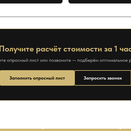
Получите расчёт стоимости за 1 ча
те опросный лист или позвоните — подберём оптимальное
Заполнить опросный лист
Запросить звонок