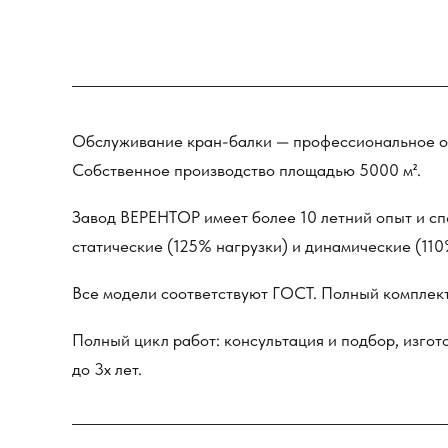
Обслуживание кран-балки — профессиональное ока
Собственное производство площадью 5000 м².
Завод ВЕРЕНТОР имеет более 10 летний опыт и сп
статические (125% нагрузки) и динамические (110
Все модели соответствуют ГОСТ. Полный комплект 
Полный цикл работ: консультация и подбор, изгото
до 3х лет.