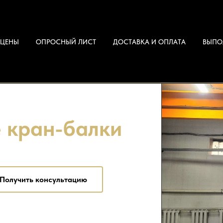
ие кран-балки
ЦЕНЫ
ОПРОСНЫЙ ЛИСТ
ДОСТАВКА И ОПЛАТА
ВЫПО
 кран-балки
 ₽/мес
Получить консультацию