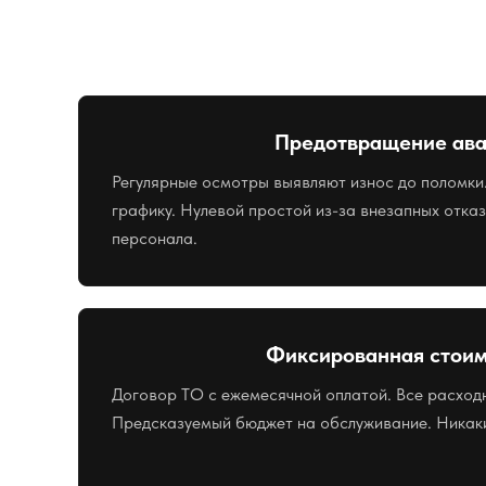
Предотвращение ав
Регулярные осмотры выявляют износ до поломки
графику. Нулевой простой из-за внезапных отка
персонала.
Фиксированная стоим
Договор ТО с ежемесячной оплатой. Все расход
Предсказуемый бюджет на обслуживание. Никаки