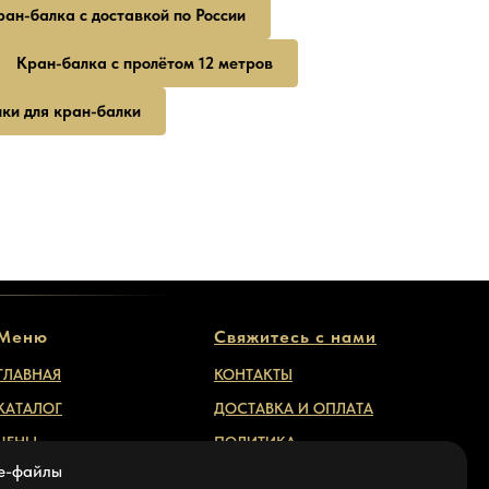
ран-балка с доставкой по России
Кран-балка с пролётом 12 метров
ки для кран-балки
Меню
Свяжитесь с нами
ГЛАВНАЯ
КОНТАКТЫ
КАТАЛОГ
ДОСТАВКА И ОПЛАТА
ЦЕНЫ
ПОЛИТИКА
КОНФИДЕНЦИАЛЬНОСТИ
ie-файлы
ОПРОСНЫЙ ЛИСТ