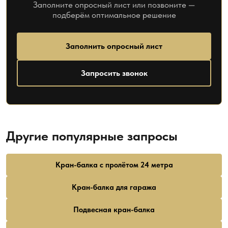
Заполните опросный лист или позвоните —
подберём оптимальное решение
Заполнить опросный лист
Запросить звонок
Другие популярные запросы
Кран-балка с пролётом 24 метра
Кран-балка для гаража
Подвесная кран-балка