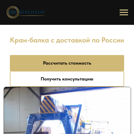
/
/
Главная
Популярные запросы
Кран-балка с доставкой по России
Кран-балка с доставкой по России
от 280 000 ₽
Рассчитать стоимость
Получить консультацию